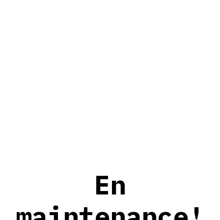
En
maintenance!